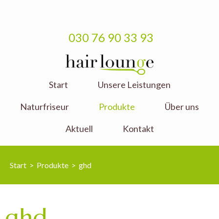
030 76 90 33 93
hair lounge
Start
Unsere Leistungen
Friseursalon
Naturfriseur
Produkte
Über uns
Aktuell
Kontakt
Start
>
Produkte
>
ghd
ghd