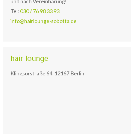
und nach Vereinbarung!
Tel:
030 / 76 90 33 93
info@hairlounge-sobotta.de
hair lounge
Klingsorstraße 64, 12167 Berlin