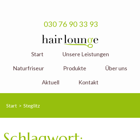
030 76 90 33 93
hair lounge
Start
Unsere Leistungen
Friseursalon
Naturfriseur
Produkte
Über uns
Aktuell
Kontakt
Start
>
Steglitz
Schlagwort: